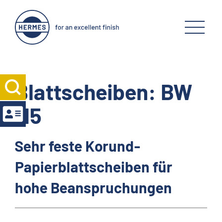
Blattscheiben: BW
115
Sehr feste Korund-
Papierblattscheiben für
hohe Beanspruchungen