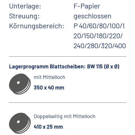
Unterlage:
F-Papier
Streuung:
geschlossen
Körnungsbereich:
P 40/60/80/100/1
20/150/180/220/
240/280/320/400
Lagerprogramm Blattscheiben: BW 115 (Ø x Ø)
mit Mittelloch
350 x 40 mm
Doppelseitig mit Mittelloch
410 x 25 mm