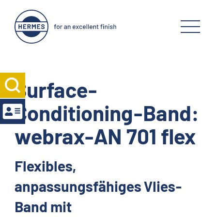
Surface-
Conditioning-Band:
webrax-AN 701 flex
Flexibles,
anpassungsfähiges Vlies-
Band mit