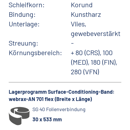
Schleifkorn:
Korund
Bindung:
Kunstharz
Unterlage:
Vlies,
gewebeverstärkt
Streuung:
-
Körnungsbereich:
+ 80 (CRS), 100
(MED), 180 (FIN),
280 (VFN)
Lagerprogramm Surface-Conditioning-Band:
webrax-AN 701 flex (Breite x Länge)
SG 40 Folienverbindung
30 x 533 mm