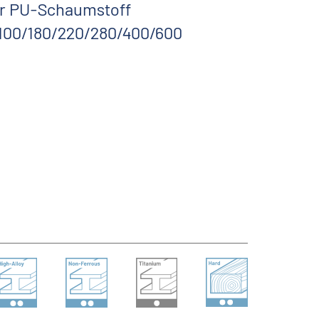
er PU-Schaumstoff
100/180/220/280/400/600