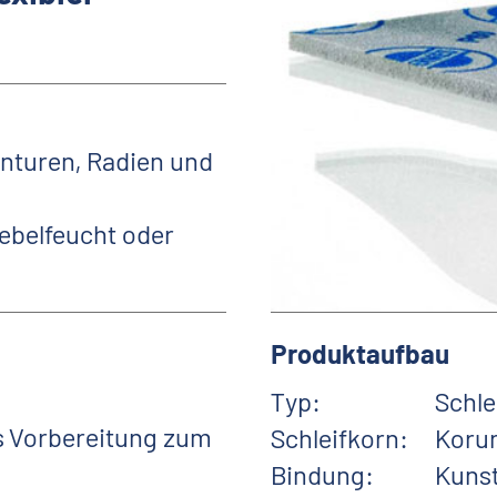
nturen, Radien und
nebelfeucht oder
Produktaufbau
Typ:
Schle
ls Vorbereitung zum
Schleifkorn:
Koru
Bindung:
Kuns