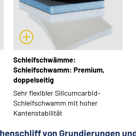
Schleifschwämme:
Schleifschwamm: Premium,
doppelseitig
Sehr flexibler Silicumcarbid-
Schleifschwamm mit hoher
Kantenstabilität
henschliff von Grundierungen un