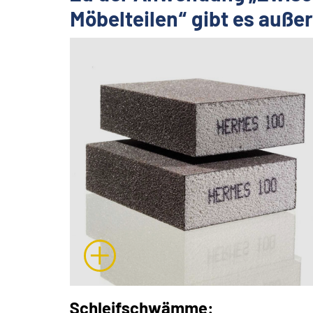
Möbelteilen“ gibt es auß
Schleifschwämme: