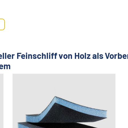
er Feinschliff von Holz als Vorb
dem