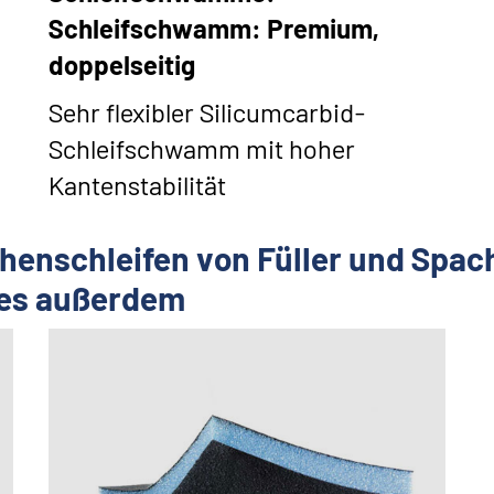
Schleifschwamm: Premium,
doppelseitig
Sehr flexibler Silicumcarbid-
Schleifschwamm mit hoher
Kantenstabilität
enschleifen von Füller und Spach
 es außerdem