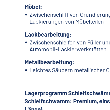
Möbel:
Zwischenschliff von Grundierun
Lackierungen von Möbelteilen
Lackbearbeitung:
Zwischenschleifen von Füller un
Automobil-Lackierwerkstätten
Metallbearbeitung:
Leichtes Säubern metallischer 
Lagerprogramm Schleifschwäm
Schleifschwamm: Premium, einsei
Länge)