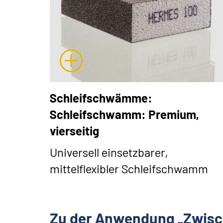
Schleifschwämme:
Schleifschwamm: Premium,
vierseitig
Universell einsetzbarer,
mittelflexibler Schleifschwamm
Zu der Anwendung „Zwisc