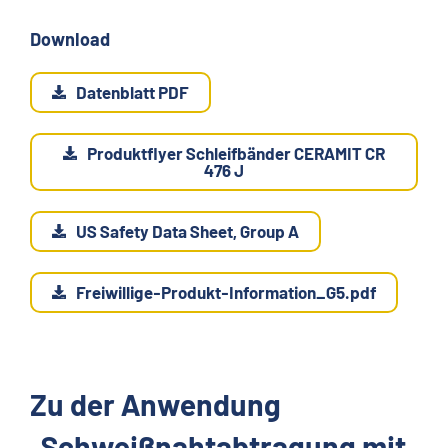
Download
Datenblatt PDF
Produktflyer Schleifbänder CERAMIT CR
476 J
US Safety Data Sheet, Group A
Freiwillige-Produkt-Information_G5.pdf
Zu der Anwendung
„Schweißnahtabtragung mit