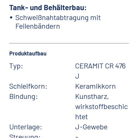
Tank- und Behälterbau:
Schweißnahtabtragung mit
Feilenbändern
Produktaufbau
Typ:
CERAMIT CR 476
J
Schleifkorn:
Keramikkorn
Bindung:
Kunstharz,
wirkstoffbeschic
htet
Unterlage:
J-Gewebe
Streuung:
-