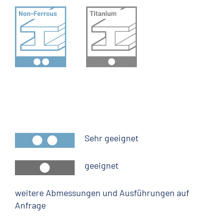
16 x 520 mm
Sehr geeignet
geeignet
weitere Abmessungen und Ausführungen auf
Anfrage