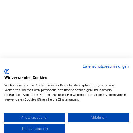
Datenschutzbestimmungen
Wir verwenden Cookies
Wir können diese zur Analyse unserer Besucherdaten platzieren, um unsere
Webseite zu verbessern, personalisierte Inhalte anzuzeigen und Ihnen ein
großartiges Webseiten-Erlebnis zu bieten. Für weitere Informationen zu den von uns
verwendeten Cookies öffnen Sie die Einstellungen.
Alle akzeptieren
Ablehnen
Nein, anpassen