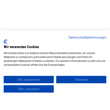
Datenschutzbestimmungen
Wir verwenden Cookies
Wir können diese zur Analyse unserer Besucherdaten platzieren, um unsere
Webseite zu verbessern, personalisierte Inhalte anzuzeigen und Ihnen ein
großartiges Webseiten-Erlebnis zu bieten. Für weitere Informationen zu den von uns
verwendeten Cookies öffnen Sie die Einstellungen.
Alle akzeptieren
Ablehnen
Nein, anpassen