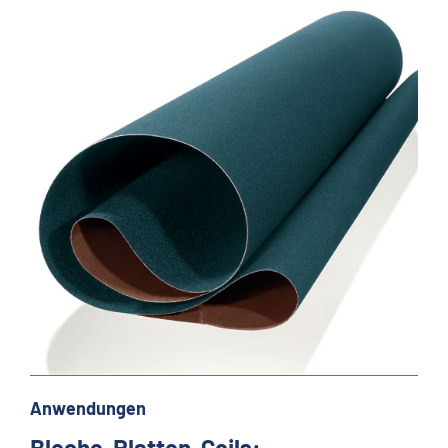
Anwendungen
Bleche, Platten, Coils: