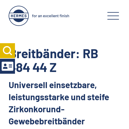
Breitbänder: RB
484 44 Z
Universell einsetzbare,
leistungsstarke und steife
Zirkonkorund-
Gewebebreitbänder